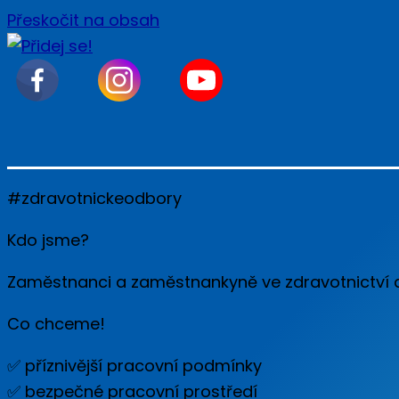
Přeskočit na obsah
#zdravotnickeodbory
Kdo jsme?
Zaměstnanci a zaměstnankyně ve zdravotnictví a s
Co chceme!
✅ příznivější pracovní podmínky
✅ bezpečné pracovní prostředí