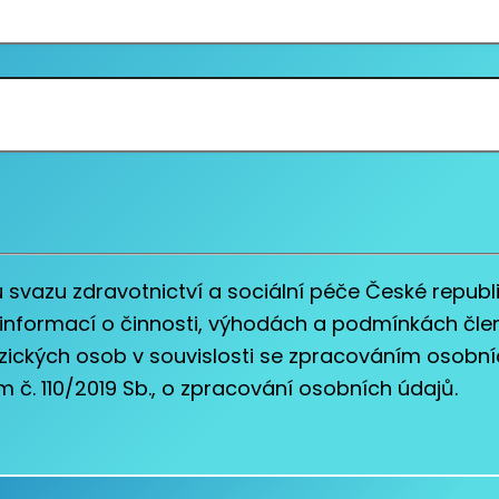
svazu zdravotnictví a sociální péče České repub
informací o činnosti, výhodách a podmínkách čle
yzických osob v souvislosti se zpracováním osobn
č. 110/2019 Sb., o zpracování osobních údajů.