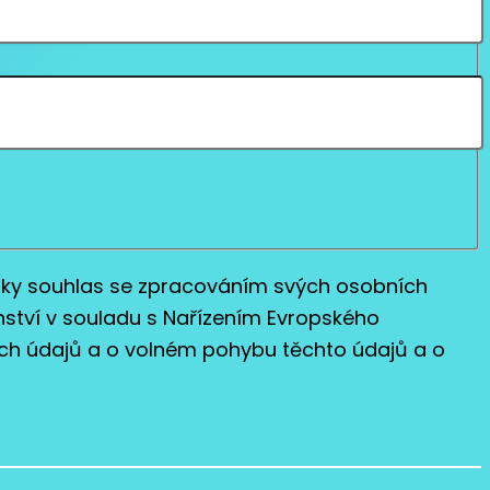
liky souhlas se zpracováním svých osobních
nství v souladu s Nařízením Evropského
ích údajů a o volném pohybu těchto údajů a o