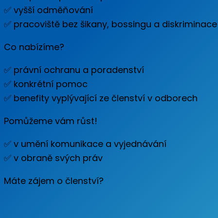
✅ vyšší odměňování
✅ pracoviště bez šikany, bossingu a diskriminace
Co nabízíme?
✅ právní ochranu a poradenství
✅ konkrétní pomoc
✅ benefity vyplývající ze členství v odborech
Pomůžeme vám růst!
✅ v umění komunikace a vyjednávání
✅ v obraně svých práv
Máte zájem o členství?